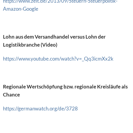
https://www.zeit.de/2013/09/Steuern-Steuerpolitik-
Amazon-Google
Lohn aus dem Versandhandel versus Lohn der
Logistikbranche (Video)
https://www.youtube.com/watch?v=_Qq3icmXx2k
Regionale Wertschöpfung bzw. regionale Kreisläufe als
Chance
https://germanwatch.org/de/3728