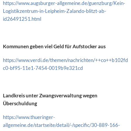
https://www.augsburger-allgemeine.de/guenzburg/Kein-
Logistikzentrum-in-Leipheim-Zalando-blitzt-ab-
id26491251.html
Kommunen geben viel Geld für Aufstocker aus
https://www.verdi.de/themen/nachrichten/++co++b102fd
c0-bf95-11e1-7454-0019b9e321cd
Landkreis unter Zwangsverwaltung wegen
Überschuldung
https://www.thueringer-
allgemeine.de/startseite/detail/-/specific/30-889-166-