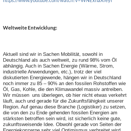
https://www.youtube.com/watch?v=WNExhaXfeyI
Weltweite Entwicklung:
Aktuell sind wir in Sachen Mobilität, sowohl in
Deutschland als auch weltweit, zu rund 98% vom Öl
abhängig. Auch in Sachen Energie (Wärme, Strom,
industrielle Anwendungen, etc.), trotz der viel
diskutierten Energiewende, hängen wir in Deutschland
noch immer zu 85 – 90% an den fossilen Rohstoffen wie
Öl, Gas, Kohle, die den Klimawandel massiv antreiben.
Wir müssen uns überlegen, ob hier nicht etwas verkehrt
läuft, auch und gerade für die Zukunftsfähigkeit unserer
Region. Auf genau diese Branche (Logistiker) zu setzen,
die von den zu Ende gehenden fossilen Energien am
stärksten betroffen sein wird, ist sicherlich keine gute,
zukunftsweisende Idee. Obwohl gerade von Seiten der
Energiekonzerne sehr viel Optimismus verbreitet wird,