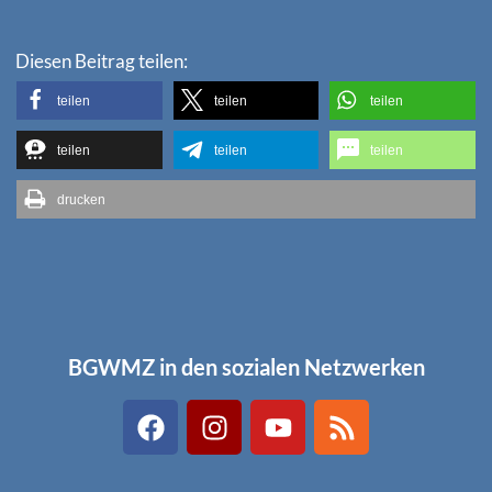
Diesen Beitrag teilen:
teilen
teilen
teilen
teilen
teilen
teilen
drucken
BGWMZ in den sozialen Netzwerken