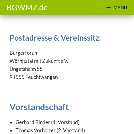
BGWMZ.de
MENÜ
Postadresse & Vereinssitz:
Bürgerforum
Wörnitztal mit Zukunft e.V.
Ungetsheim 55
91555 Feuchtwangen
Vorstandschaft
Gerhard Binder (1. Vorstand)
Thomas Vorholzer (2. Vorstand)