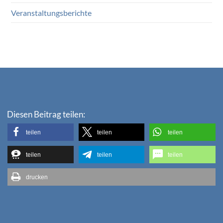
Veranstaltungsberichte
Diesen Beitrag teilen:
teilen
teilen
teilen
teilen
teilen
teilen
drucken