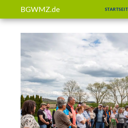
BGWMZ.de
STARTSEI