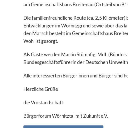
am Gemeinschaftshaus Breitenau (Ortsteil von 9
Die familienfreundliche Route (ca. 2,5 Kilometer)
Entwicklungen im Wörnitzgrund sowie über das l
den Marsch besteht im Gemeinschaftshaus Breitena
Wohl ist gesorgt.
Als Gäste werden Martin Stümpfig, MdL (Bündnis
Bundesgeschäftsführerin der Deutschen Umwelthil
Alle interessierten Bürgerinnen und Bürger sind he
Herzliche Grüße
die Vorstandschaft
Bürgerforum Wörnitztal mit Zukunft e.V.