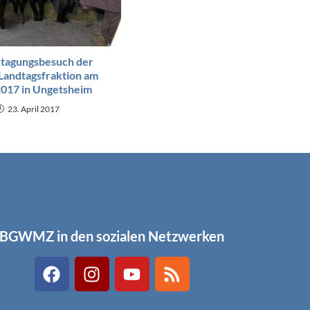
rtagungsbesuch der
Landtagsfraktion am
2017 in Ungetsheim
23. April 2017
BGWMZ in den sozialen Netzwerken