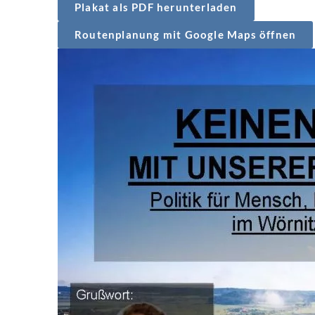
Plakat als PDF herunterladen
Routenplanung mit Google Maps öffnen