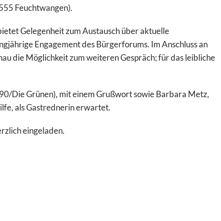
1555 Feuchtwangen).
 bietet Gelegenheit zum Austausch über aktuelle
angjährige Engagement des Bürgerforums. Im Anschluss an
u die Möglichkeit zum weiteren Gespräch; für das leibliche
 90/Die Grünen), mit einem Grußwort sowie Barbara Metz,
fe, als Gastrednerin erwartet.
rzlich eingeladen.